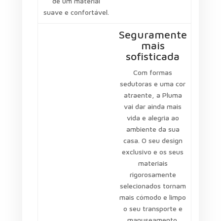
de um material
suave e confortável.
Seguramente
mais
sofisticada
Com formas
sedutoras e uma cor
atraente, a Pluma
vai dar ainda mais
vida e alegria ao
ambiente da sua
casa. O seu design
exclusivo e os seus
materiais
rigorosamente
selecionados tornam
mais cómodo e limpo
o seu transporte e
manuseamento.