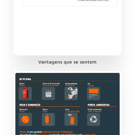
Categorias de Produtos
Acessórios
Aquecimento
Barbecue
Gás
Vantagens que se sentem